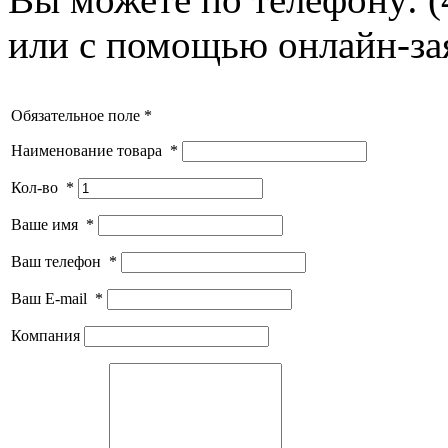
или с помощью онлайн-за
Обязательное поле *
Наименование товара
*
Кол-во
*
Ваше имя
*
Ваш телефон
*
Ваш E-mail
*
Компания